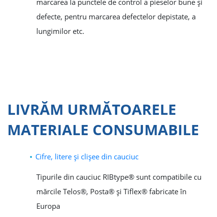
marcarea la punctele de control a pieselor bune şi
defecte, pentru marcarea defectelor depistate, a
lungimilor etc.
LIVRĂM URMĂTOARELE
MATERIALE CONSUMABILE
Cifre, litere şi clişee din cauciuc
Tipurile din cauciuc RIBtype® sunt compatibile cu
mărcile Telos®, Posta® şi Tiflex® fabricate în
Europa