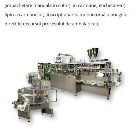
(împachetare manuală în cutii şi în cartoane, etichetarea şi
lipirea cartoanelor), inscripţionarea monocromă a pungilor
direct în decursul procesului de ambalare etc.