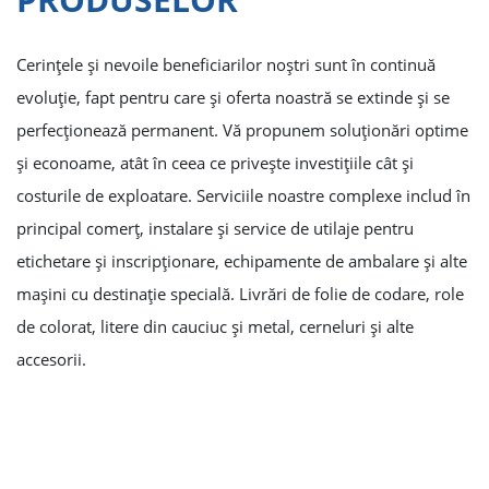
Cerinţele şi nevoile beneficiarilor noştri sunt în continuă
evoluţie, fapt pentru care şi oferta noastră se extinde şi se
perfecţionează permanent. Vă propunem soluţionări optime
şi econoame, atât în ceea ce priveşte investiţiile cât şi
costurile de exploatare. Serviciile noastre complexe includ în
principal comerţ, instalare şi service de utilaje pentru
etichetare şi inscripţionare, echipamente de ambalare şi alte
maşini cu destinaţie specială. Livrări de folie de codare, role
de colorat, litere din cauciuc şi metal, cerneluri şi alte
accesorii.