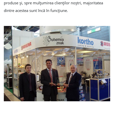
produse şi, spre mulţumirea clienţilor noştri, majoritatea
dintre acestea sunt încă în funcţiune.