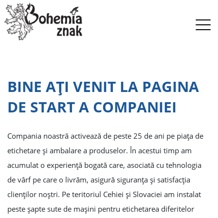
BINE AŢI VENIT LA PAGINA
DE START A COMPANIEI
Compania noastră activează de peste 25 de ani pe piaţa de
etichetare şi ambalare a produselor. În acestui timp am
acumulat o experienţă bogată care, asociată cu tehnologia
de vârf pe care o livrăm, asigură siguranţa şi satisfacţia
clienţilor noştri. Pe teritoriul Cehiei şi Slovaciei am instalat
peste şapte sute de maşini pentru etichetarea diferitelor