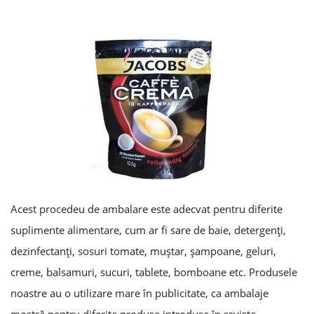
Acest procedeu de ambalare este adecvat pentru diferite
suplimente alimentare, cum ar fi sare de baie, detergenţi,
dezinfectanţi, sosuri tomate, muştar, şampoane, geluri,
creme, balsamuri, sucuri, tablete, bomboane etc. Produsele
noastre au o utilizare mare în publicitate, ca ambalaje
mostră pentru diferite produse introduse în reviste,