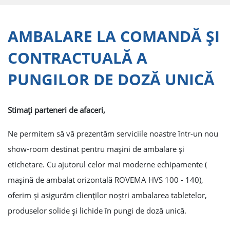
AMBALARE LA COMANDĂ ŞI
CONTRACTUALĂ A
PUNGILOR DE DOZĂ UNICĂ
Stimaţi parteneri de afaceri,
Ne permitem să vă prezentăm serviciile noastre într-un nou
show-room destinat pentru maşini de ambalare şi
etichetare. Cu ajutorul celor mai moderne echipamente (
maşină de ambalat orizontală ROVEMA HVS 100 - 140),
oferim şi asigurăm clienţilor noştri ambalarea tabletelor,
produselor solide şi lichide în pungi de doză unică.