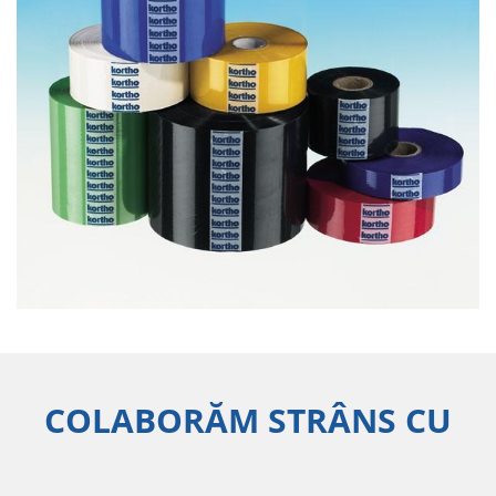
COLABORĂM STRÂNS CU