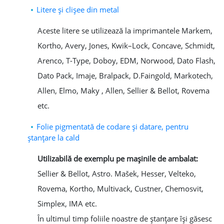
Litere şi clişee din metal
Aceste litere se utilizează la imprimantele Markem,
Kortho, Avery, Jones, Kwik–Lock, Concave, Schmidt,
Arenco, T-Type, Doboy, EDM, Norwood, Dato Flash,
Dato Pack, Imaje, Bralpack, D.Faingold, Markotech,
Allen, Elmo, Maky , Allen, Sellier & Bellot, Rovema
etc.
Folie pigmentată de codare şi datare, pentru
ştanţare la cald
Utilizabilă de exemplu pe maşinile de ambalat:
Sellier & Bellot, Astro. Mašek, Hesser, Velteko,
Rovema, Kortho, Multivack, Custner, Chemosvit,
Simplex, IMA etc.
În ultimul timp foliile noastre de ştanţare îşi găsesc