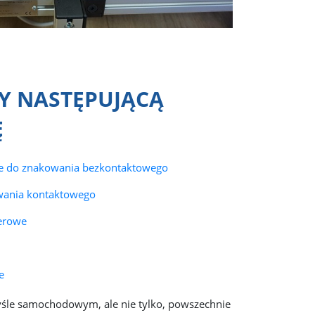
Y NASTĘPUJĄCĄ
Ę
e do znakowania bezkontaktowego
wania kontaktowego
ferowe
e
yśle samochodowym, ale nie tylko, powszechnie