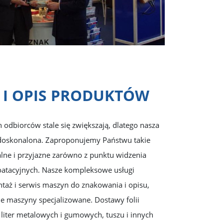
I OPIS PRODUKTÓW
odbiorców stale się zwiększają, dlatego nasza
 i doskonalona. Zaproponujemy Państwu takie
alne i przyjazne zarówno z punktu widzenia
loatacyjnych. Nasze kompleksowe usługi
taż i serwis maszyn do znakowania i opisu,
e maszyny specjalizowane. Dostawy folii
 liter metalowych i gumowych, tuszu i innych