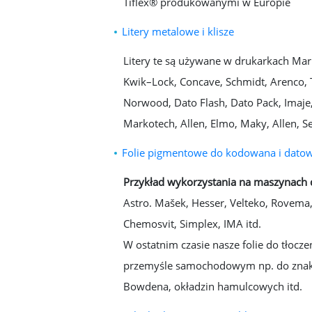
Tiflex® produkowanymi w Europie
Litery metalowe i klisze
Litery te są używane w drukarkach Mar
Kwik–Lock, Concave, Schmidt, Arenco,
Norwood, Dato Flash, Dato Pack, Imaje,
Markotech, Allen, Elmo, Maky, Allen, Se
Folie pigmentowe do kodowana i datow
Przykład wykorzystania na maszynach
Astro. Mašek, Hesser, Velteko, Rovema,
Chemosvit, Simplex, IMA itd.
W ostatnim czasie nasze folie do tłocz
przemyśle samochodowym np. do znako
Bowdena, okładzin hamulcowych itd.