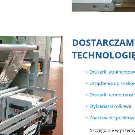
DOSTARCZAM
TECHNOLOGI
Drukarki atramentow
Urządzenia do znako
Drukarki termotrans
Etykieciarki rolkowe
Znakowanie punktow
Szczególnie w przem