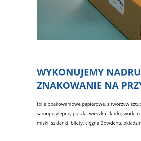
WYKONUJEMY NADRU
ZNAKOWANIE NA PRZ
folie opakowaniowe papierowe, z tworzyw sztuc
samoprzylepne, puszki, wieczka i korki, worki n
miski, szklanki, bilety, cięgna Bowdena, okładz