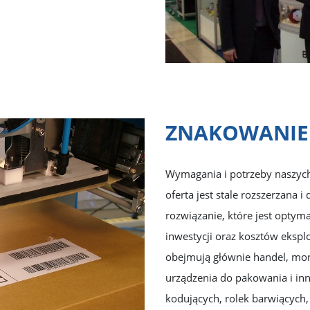
ZNAKOWANIE 
Wymagania i potrzeby naszych 
oferta jest stale rozszerzana
rozwiązanie, które jest optym
inwestycji oraz kosztów eksp
obejmują głównie handel, mon
urządzenia do pakowania i inn
kodujących, rolek barwiących,