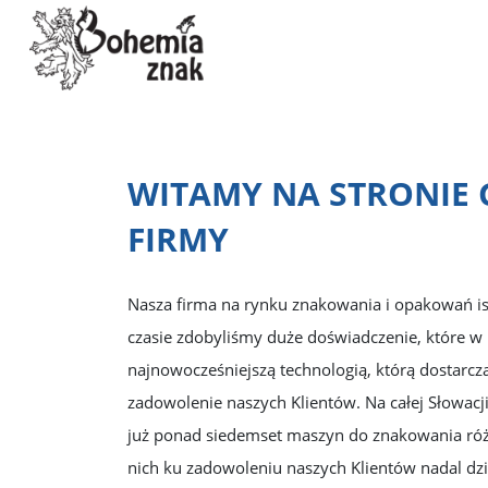
WITAMY NA STRONIE
FIRMY
Nasza firma na rynku znakowania i opakowań is
czasie zdobyliśmy duże doświadczenie, które w 
najnowocześniejszą technologią, którą dostarc
zadowolenie naszych Klientów. Na całej Słowacj
już ponad siedemset maszyn do znakowania róż
nich ku zadowoleniu naszych Klientów nadal dzi