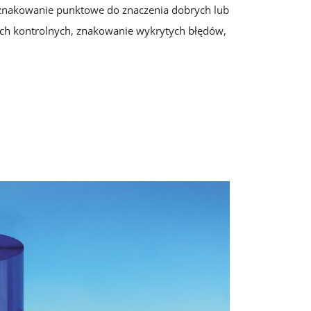
 znakowanie punktowe do znaczenia dobrych lub
ach kontrolnych, znakowanie wykrytych błędów,