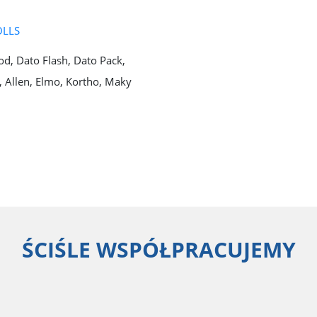
OLLS
, Dato Flash, Dato Pack,
, Allen, Elmo, Kortho, Maky
ŚCIŚLE WSPÓŁPRACUJEMY