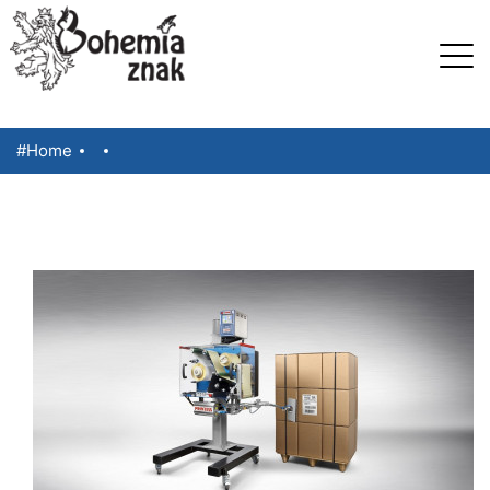
#Home